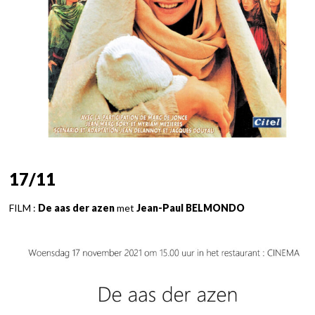
17/11
FILM :
De aas der azen
met
Jean-Paul BELMONDO