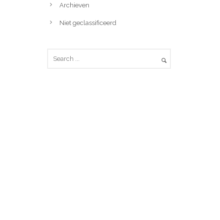
Archieven
Niet geclassificeerd