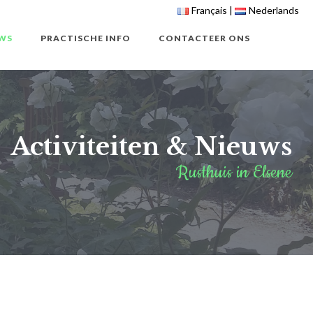
Français
Nederlands
WS
PRACTISCHE INFO
CONTACTEER ONS
Activiteiten & Nieuws
Rusthuis in Elsene