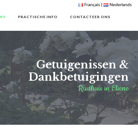
Français
Nederlands
WS
PRACTISCHE INFO
CONTACTEER ONS
Getuigenissen &
Dankbetuigingen
Rusthuis in Elsene