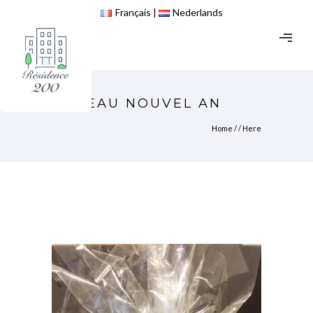
Français
Nederlands
CADEAU NOUVEL AN
Home
/ / Here