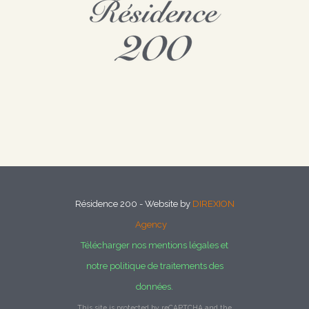
Résidence 200 - Website by
DIREXION
Agency
Télécharger nos mentions légales et
notre politique de traitements des
données.
This site is protected by reCAPTCHA and the