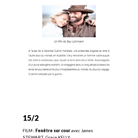
15/2
FILM :
Fenêtre sur cour
avec James
STEWART, Grace KELLY…