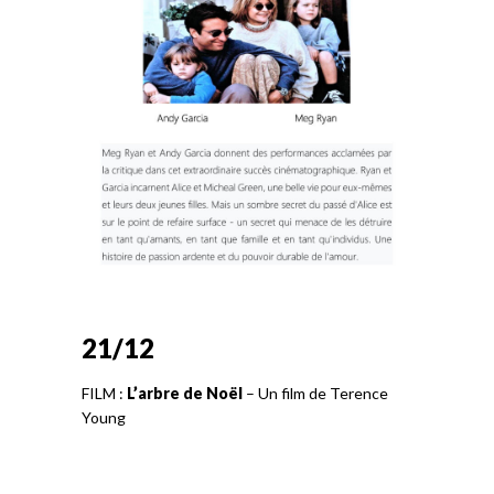
21/12
FILM :
L’arbre de Noël
– Un film de Terence
Young