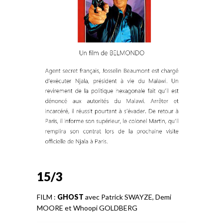
15/3
FILM :
GHOST
avec Patrick SWAYZE, Demi
MOORE et Whoopi GOLDBERG