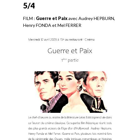
5/4
FILM :
Guerre et Paix
avec Audrey HEPBURN,
Henry FONDA et Mel FERRER