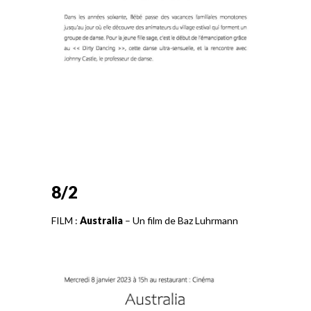
8/2
FILM :
Australia
– Un film de Baz Luhrmann