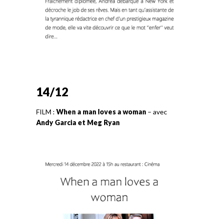
14/12
FILM :
When a man loves a woman
– avec
Andy Garcia et Meg Ryan