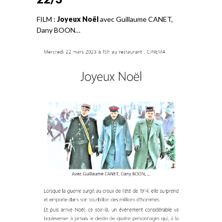
FILM :
Joyeux Noël
avec Guillaume CANET,
Dany BOON…