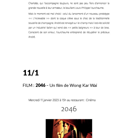
11/1
FILM :
2046
– Un film de Wong Kar Wai