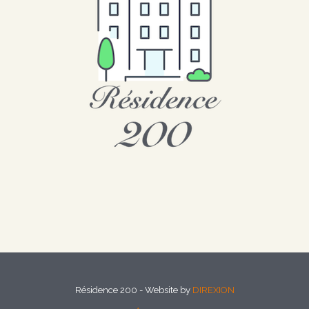
Résidence 200 - Website by
DIREXION